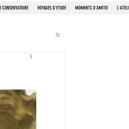
AU CONSERVATOIRE
VOYAGES D'ETUDE
MOMENTS D'AMITIE
L'ATEL