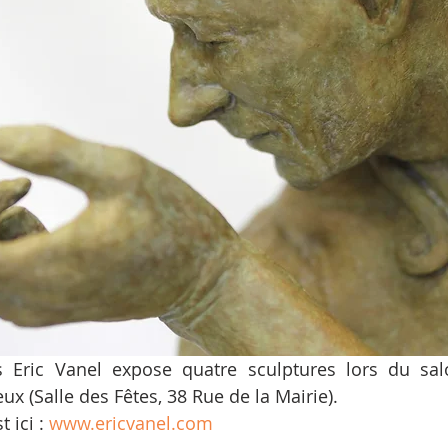
Eric Vanel expose quatre sculptures lors du salo
x (Salle des Fêtes, 38 Rue de la Mairie). 
t ici : 
www.ericvanel.com