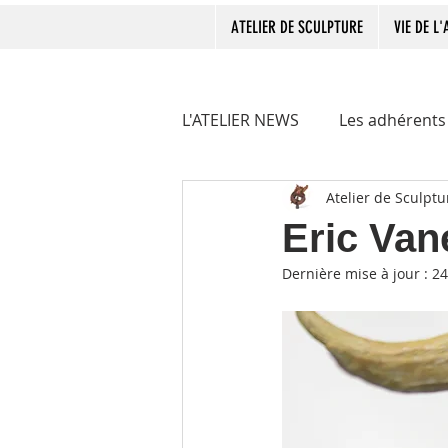
ATELIER DE SCULPTURE
VIE DE L'
L'ATELIER NEWS
Les adhérents
Atelier de Sculptu
Paroles et ouï-dire
Passa
Eric Van
Dernière mise à jour :
24