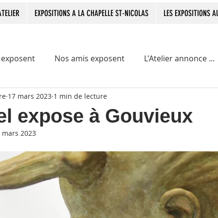
ATELIER
EXPOSITIONS A LA CHAPELLE ST-NICOLAS
LES EXPOSITIONS 
 exposent
Nos amis exposent
L'Atelier annonce ...
re
17 mars 2023
1 min de lecture
ge de témoin
el expose à Gouvieux
 mars 2023